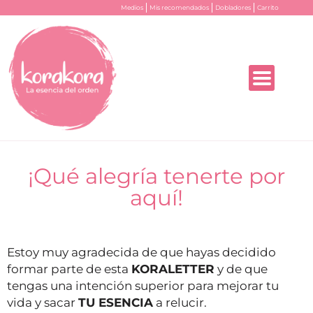
Medios
Mis recomendados
Dobladores
Carrito
¡Qué alegría tenerte por
aquí!
Estoy muy agradecida de que hayas decidido
formar parte de esta
KORALETTER
y de que
tengas una intención superior para mejorar tu
vida y sacar
TU ESENCIA
a relucir.