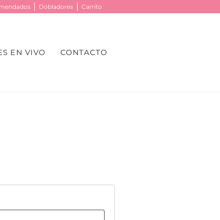
omendados
Dobladores
Carrito
S EN VIVO
CONTACTO