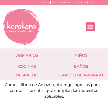
Medios
Mis recomendados
Dobladores
Carrito
ARMARIOS
NIÑOS
COCINAS
BAÑOS
DESPACHO
CAMBIO DE ARMARIO
Como afiliado de Amazon, obtengo ingresos por las
compras adscritas que cumplen los requisitos
aplicables.