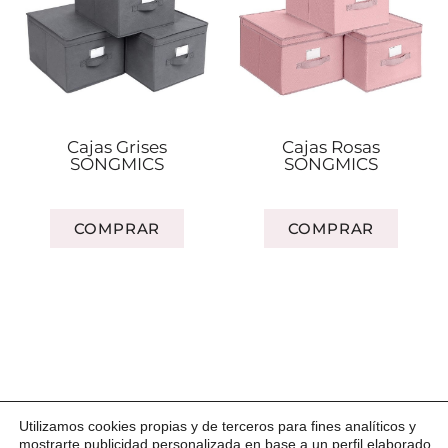
Cajas Grises
Cajas Rosas
SONGMICS
SONGMICS
COMPRAR
COMPRAR
Copyright © 2026 Korakora Orden · Desarrollado por
Utilizamos cookies propias y de terceros para fines analíticos y
Carmen Ercilia
con
mostrarte publicidad personalizada en base a un perfil elaborado